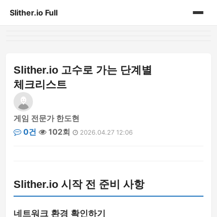
Slither.io Full
홈
게시판
Slither.io 고수로 가는 단계별
체크리스트
게임 전문가 한도현
0건
102회
2026.04.27 12:06
Slither.io 시작 전 준비 사항
네트워크 환경 확인하기