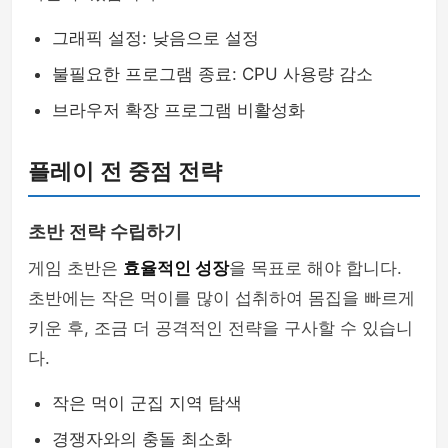
그래픽 설정: 낮음으로 설정
불필요한 프로그램 종료: CPU 사용량 감소
브라우저 확장 프로그램 비활성화
플레이 전 중점 전략
초반 전략 수립하기
게임 초반은
효율적인 성장
을 목표로 해야 합니다.
초반에는 작은 먹이를 많이 섭취하여 몸집을 빠르게
키운 후, 조금 더 공격적인 전략을 구사할 수 있습니
다.
작은 먹이 군집 지역 탐색
경쟁자와의 충돌 최소화