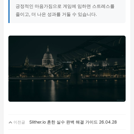
긍정적인 마음가짐으로 게임에 임하면 스트레스를
줄이고, 더 나은 성과를 거둘 수 있습니다.
Slither.io 흔한 실수 완벽 해결 가이드
26.04.28
이전글