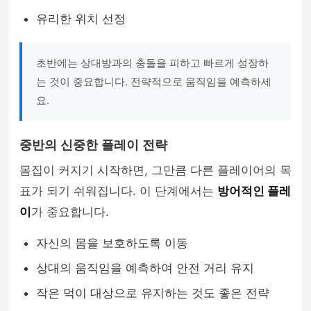
유리한 위치 선정
초반에는 상대방과의 충돌을 피하고 빠르게 성장하
는 것이 중요합니다. 전략적으로 움직임을 예측하세
요.
중반의 신중한 플레이 전략
몸집이 커지기 시작하면, 그만큼 다른 플레이어의 목
표가 되기 쉬워집니다. 이 단계에서는
방어적인 플레
이
가 중요합니다.
자신의 몸을 보호하도록 이동
상대의 움직임을 예측하여 안전 거리 유지
작은 먹이 대상으로 유지하는 것도 좋은 전략