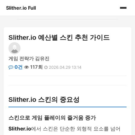
Slither.io Full
홈
Slither.io 예산별 스킨 추천 가이드
게시판
게임 전략가 김유진
0건
117회
2026.04.29 13:14
Slither.io 스킨의 중요성
스킨으로 게임 플레이의 즐거움 증가
Slither.io
에서 스킨은 단순한 외형적 요소를 넘어