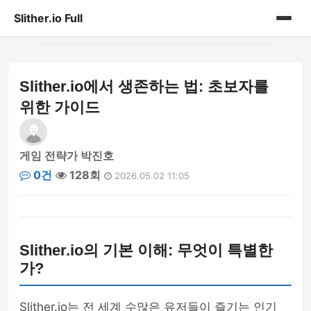
Slither.io Full
홈
Slither.io에서 생존하는 법: 초보자를
게시판
위한 가이드
게임 전략가 박진호
0건
128회
2026.05.02 11:05
Slither.io의 기본 이해: 무엇이 특별한
가?
Slither.io는 전 세계 수많은 유저들이 즐기는 인기