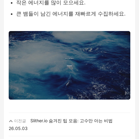
작은 에너지를 많이 모으세요.
큰 뱀들이 남긴 에너지를 재빠르게 수집하세요.
Slither.io 숨겨진 팁 모음: 고수만 아는 비법
이전글
26.05.03