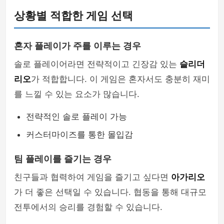
상황별 적합한 게임 선택
혼자 플레이가 주를 이루는 경우
솔로 플레이어라면 전략적이고 긴장감 있는
슬리더
리오
가 적합합니다. 이 게임은 혼자서도 충분히 재미
를 느낄 수 있는 요소가 많습니다.
전략적인 솔로 플레이 가능
커스터마이즈를 통한 몰입감
팀 플레이를 즐기는 경우
친구들과 협력하여 게임을 즐기고 싶다면
아가리오
가 더 좋은 선택일 수 있습니다. 협동을 통해 대규모
전투에서의 승리를 경험할 수 있습니다.