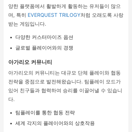
양한 플랫폼에서 활발하게 활동하는 유저들이 많으
며, 특히
EVERQUEST TRILOGY
처럼 오래도록 사랑
받는 게임입니다.
다양한 커스터마이즈 옵션
글로벌 플레이어와의 경쟁
아가리오 커뮤니티
아가리오의 커뮤니티는 대규모 단체 플레이와 협동
전략을 중점으로 발전해왔습니다. 팀플레이 모드가
있어 친구들과 협력하여 승리를 이끌어낼 수 있습니
다.
팀플레이를 통한 협동 전략
세계 각지의 플레이어와의 상호작용