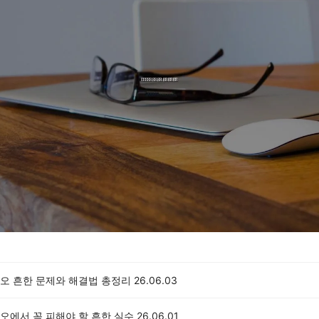
오 흔한 문제와 해결법 총정리
26.06.03
오에서 꼭 피해야 할 흔한 실수
26.06.01