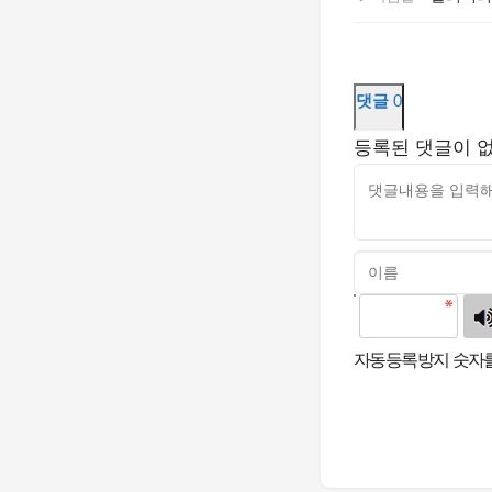
댓글
0
등록된 댓글이 
고침
자동등록방지 숫자를