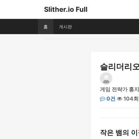
Slither.io Full
홈
게시판
슬리더리오 
게임 전략가 홍
0건
104회
작은 뱀의 