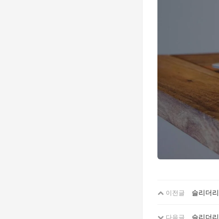
슬리더리
이전글
슬리더리
다음글