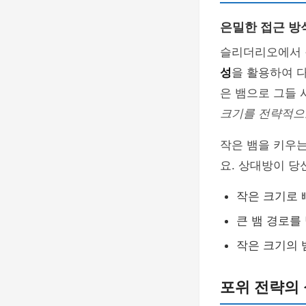
은밀한 접근 방
슬리더리오에서 
성
을 활용하여 다
은 뱀으로 그들 
크기를 전략적으
작은 뱀을 키우
요. 상대방이 당
작은 크기로 
큰 뱀 경로를
작은 크기의 
포위 전략의