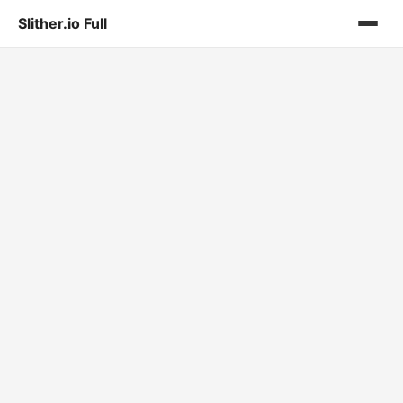
Slither.io Full
홈
게시판