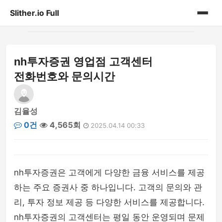
Slither.io Full
홈
nh투자증권 영업점 고객센터
게시판
전화번호와 문의시간
김율성
0건
4,565회
2025.04.14 00:33
nh투자증권은 고객에게 다양한 금융 서비스를 제공
하는 주요 증권사 중 하나입니다. 고객의 문의와 관
리, 투자 정보 제공 등 다양한 서비스를 제공합니다.
nh투자증권의 고객센터는 평일 동안 운영되며 문제