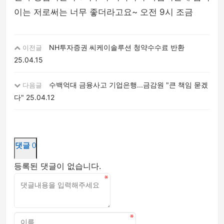
이는 저로써는 너무 좋더라고요~ 오전 9시 조금
NH투자증권 씨케이솔루션 청약수수료 반환
이전글
25.04.15
수백억대 금융사고 기업은행...금감원 "큰 책임 묻겠
다음글
다"
25.04.12
댓글
0
등록된 댓글이 없습니다.