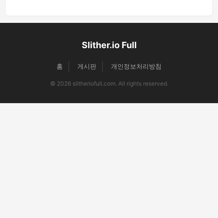
Slither.io Full
홈
게시판
개인정보처리방침
© 2026 slitheriofull.com. All rights reserved.