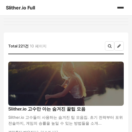
Slither.io Full
홈
게시판
Total 221건
10 페이지
Slither.io 고수만 아는 숨겨진 꿀팁 모음
Slither.io 고수들이 사용하는 숨겨진 팁 모음집. 초기 전략부터 포위
전술까지, 게임의 승률을 높일 수 있는 방법들을 소개...