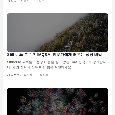
게임튜터 박은지
03-21
조회 127
Slither.io 고수 전략 Q&A: 전문가에게 배우는 성공 비법
Slither.io 고수들의 성공 비법을 깊이 있는 Q&A 형식으로 공개합니
다. 게임 전략과 실수 예방 팁을 확인하세요.
게임전문가 김서윤
03-20
조회 132