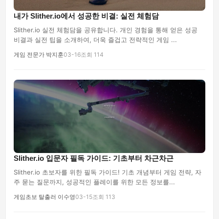
내가 Slither.io에서 성공한 비결: 실전 체험담
Slither.io 실전 체험담을 공유합니다. 개인 경험을 통해 얻은 성공
비결과 실전 팁을 소개하여, 더욱 즐겁고 전략적인 게임 ...
게임 전문가 박지훈
03-16
조회 114
Slither.io 입문자 필독 가이드: 기초부터 차근차근
Slither.io 초보자를 위한 필독 가이드! 기초 개념부터 게임 전략, 자
주 묻는 질문까지, 성공적인 플레이를 위한 모든 정보를...
게임초보 탈출러 이수영
03-15
조회 113