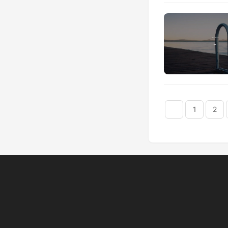
다음
맨끝
1
2