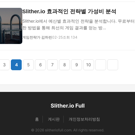
Slither.io 효과적인 전략별 가성비 분석
Slither.io에서 예산별 효과적인 전략을 분석합니다. 무료
한 방법을 통해 최선의 게임 결과를 얻는 방...
게임전략가 김하린
02-25
조회 134
3
4
5
6
7
8
9
10
Slither.io Full
홈
게시판
개인정보처리방침
© 2026 slitheriofull.com. All rights reserved.