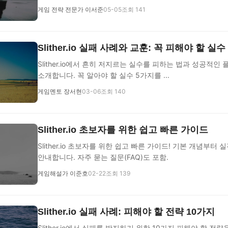
게임 전략 전문가 이서준
05-05
조회 141
Slither.io 실패 사례와 교훈: 꼭 피해야 할 실수
Slither.io에서 흔히 저지르는 실수를 피하는 법과 성공적인
소개합니다. 꼭 알아야 할 실수 5가지를 ...
게임멘토 장서현
03-06
조회 140
Slither.io 초보자를 위한 쉽고 빠른 가이드
Slither.io 초보자를 위한 쉽고 빠른 가이드! 기본 개념부터
안내합니다. 자주 묻는 질문(FAQ)도 포함.
게임해설가 이준호
02-22
조회 139
Slither.io 실패 사례: 피해야 할 전략 10가지
Slither.io에서 실패를 방지하기 위한 10가지 피해야 할 전