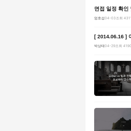
면접 일정 확인 
엄호섭
04-03
조회 431
[ 2014.06.
박상태
04-29
조회 419