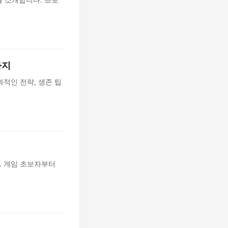
까지
효과적인 전략, 생존 팁
다. 게임 초보자부터