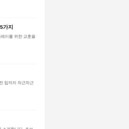
 5가지
 플레이를 위한 교훈을
 실전 팁까지 차근차근
략을 소개합니다. 초보